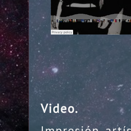
Video.
Impresión artí