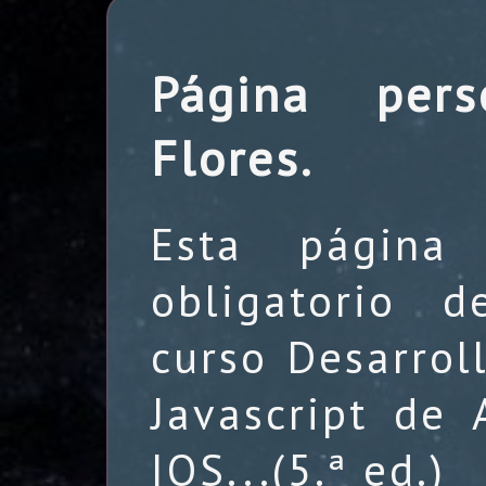
Página pers
Flores.
Esta página
obligatorio 
curso Desarrol
Javascript de 
IOS...(5.ª ed.)