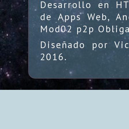
Desarrollo en HT
de Apps Web, Andr
Mod02 p2p Obliga
Diseñado por Vi
2016.